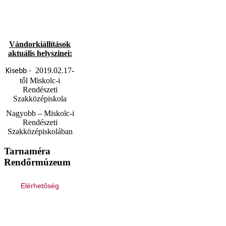
Vándorkiállítások
aktuális helyszinei:
2019.02.17-
Kisebb -
től Miskolc-i
Rendészeti
Szakközépiskola
Nagyobb – Miskolc-i
Rendészeti
Szakközépiskolában
Tarnaméra
Rendőrmúzeum
Elérhetőség