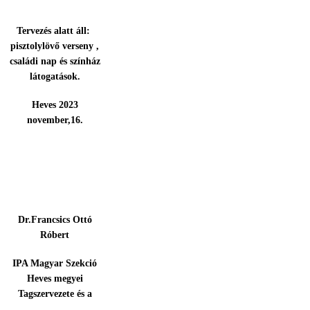
Tervezés alatt áll:
pisztolylövő verseny ,
családi nap és színház
látogatások.
Heves 2023
november,16.
Dr.Francsics Ottó
Róbert
IPA Magyar Szekció
Heves megyei
Tagszervezete és a