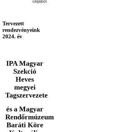
céljából.
Tervezett
rendezvényeink
2024. év
IPA Magyar
Szekció
Heves
megyei
Tagszervezete
és a Magyar
Rendőrmúzeum
Baráti Köre