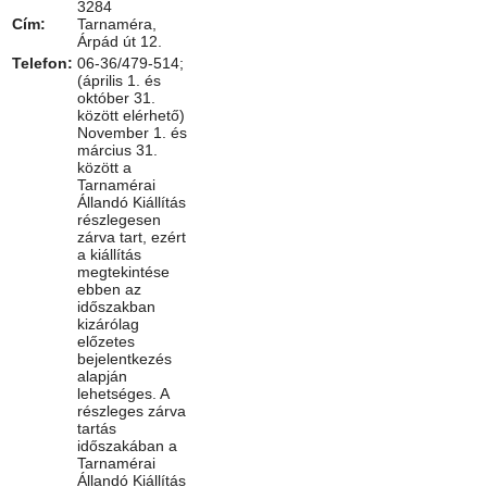
3284
Cím:
Tarnaméra,
Árpád út 12.
Telefon:
06-36/479-514;
(április 1. és
október 31.
között elérhető)
November 1. és
március 31.
között a
Tarnamérai
Állandó Kiállítás
részlegesen
zárva tart, ezért
a kiállítás
megtekintése
ebben az
időszakban
kizárólag
előzetes
bejelentkezés
alapján
lehetséges. A
részleges zárva
tartás
időszakában a
Tarnamérai
Állandó Kiállítás