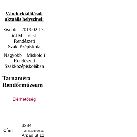
Vándorkiállítások
aktuális helyszinei:
2019.02.17-
Kisebb -
től Miskolc-i
Rendészeti
Szakközépiskola
Nagyobb – Miskolc-i
Rendészeti
Szakközépiskolában
Tarnaméra
Rendőrmúzeum
Elérhetőség
3284
Cím:
Tarnaméra,
Árpád út 12.