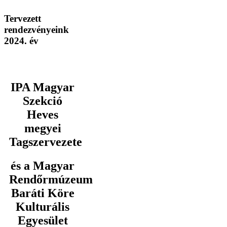
Tervezett
rendezvényeink
2024. év
IPA Magyar
Szekció
Heves
megyei
Tagszervezete
és a Magyar
Rendőrmúzeum
Baráti Köre
Kulturális
Egyesület