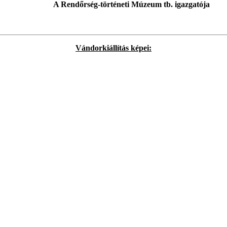
Rendőrség-történeti Múzeum tb. igazgatója
Vándorkiállítás képei: