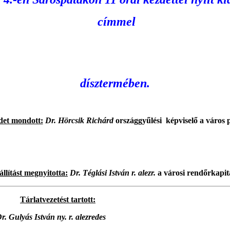
címmel
dísztermében.
det mondott:
Dr. Hörcsik Richárd
országgyűlési képviselő a város 
állítást megnyitotta:
Dr. Téglási István r. alezr.
a városi rendőrkapit
Tárlatvezetést tartott:
 ny. r. alezredes