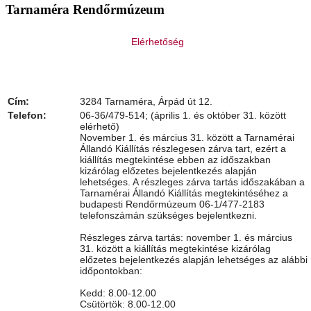
Tarnaméra Rendőrmúzeum
Elérhetőség
Cím:
3284 Tarnaméra, Árpád út 12.
Telefon:
06-36/479-514; (április 1. és október 31. között
elérhető)
November 1. és március 31. között a Tarnamérai
Állandó Kiállítás részlegesen zárva tart, ezért a
kiállítás megtekintése ebben az időszakban
kizárólag előzetes bejelentkezés alapján
lehetséges. A részleges zárva tartás időszakában a
Tarnamérai Állandó Kiállítás megtekintéséhez a
budapesti Rendőrmúzeum 06-1/477-2183
telefonszámán szükséges bejelentkezni.
Részleges zárva tartás: november 1. és március
31. között a kiállítás megtekintése kizárólag
előzetes bejelentkezés alapján lehetséges az alábbi
időpontokban:
Kedd: 8.00-12.00
Csütörtök: 8.00-12.00