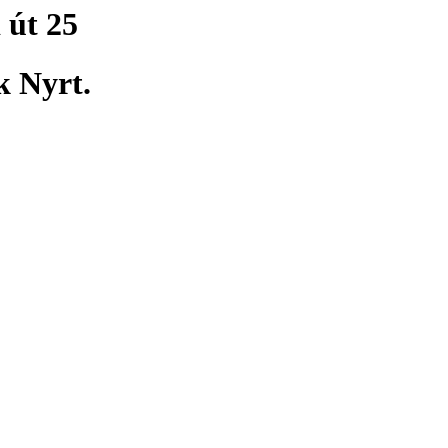
 út 25
 Nyrt.