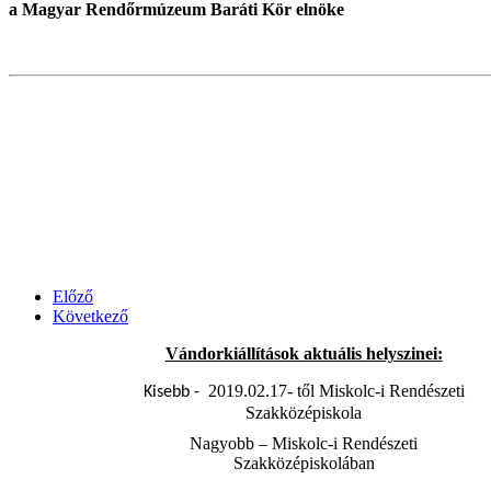
a Magyar Rendőrmúzeum Baráti Kör elnöke A 
Előző
Következő
Vándorkiállítások aktuális helyszinei:
2019.02.17- től Miskolc-i Rendészeti
Kisebb -
Szakközépiskola
Nagyobb – Miskolc-i Rendészeti
Szakközépiskolában