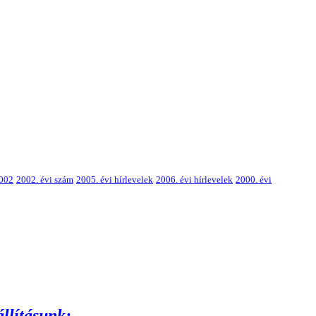
002
2002. évi szám
2005. évi hírlevelek
2006. évi hírlevelek
2000. évi
állításunk: