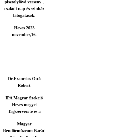
pisztolylövő verseny ,
családi nap és színház
látogatások.
Heves 2023
november,16.
Dr.Francsics Ottó
Róbert
IPA Magyar Szekció
Heves megyei
Tagszervezete és a
Magyar
Rendőrmúzeum Baráti