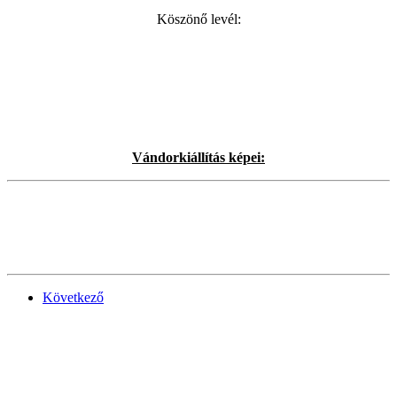
Köszönő levél:
Vándorkiállítás képei:
Következő