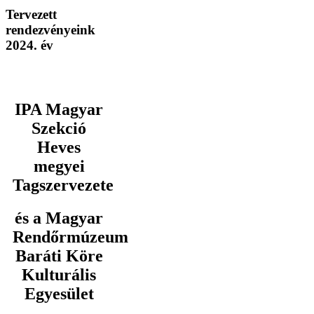
Tervezett
rendezvényeink
2024. év
IPA Magyar
Szekció
Heves
megyei
Tagszervezete
és a Magyar
Rendőrmúzeum
Baráti Köre
Kulturális
Egyesület